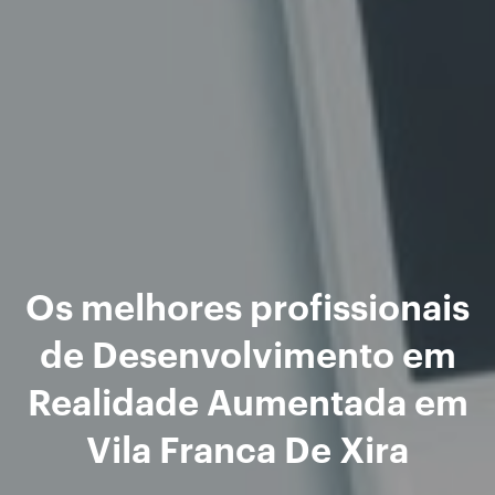
Os melhores profissionais
de Desenvolvimento em
Realidade Aumentada em
Vila Franca De Xira