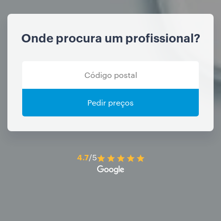
Onde procura um profissional?
Pedir preços
4.7
/5