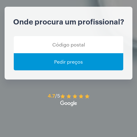
Onde procura um profissional?
Pedir preços
4.7
/5