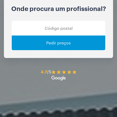
Onde procura um profissional?
Pedir preços
4.7
/5