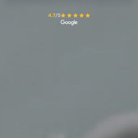
4.7
/5