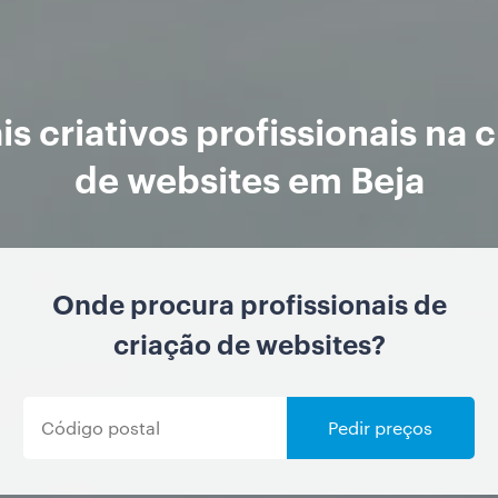
s criativos profissionais na 
de websites em Beja
Onde procura profissionais de
criação de websites?
Pedir preços