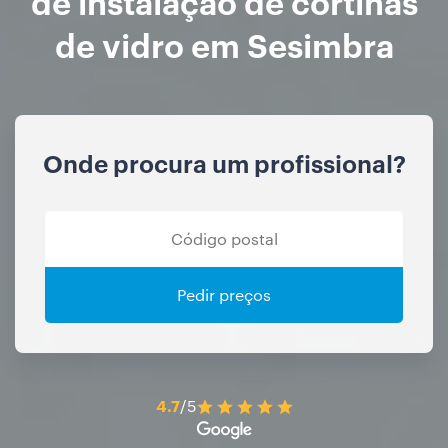
de instalação de cortinas
de vidro em Sesimbra
Onde procura um profissional?
Pedir preços
4.7
/5