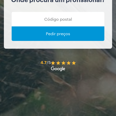
Pedir preços
4.7
/5