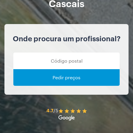
Cascais
Onde procura um profissional?
Pedir preços
4.7
/5