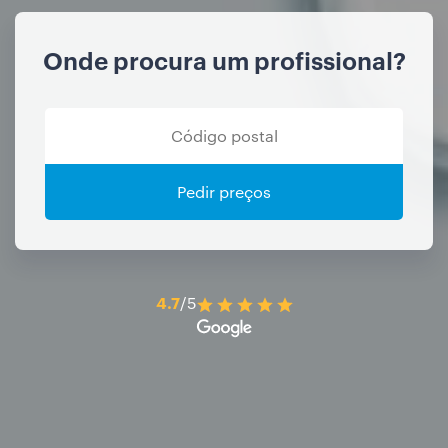
Onde procura um profissional?
Pedir preços
4.7
/5