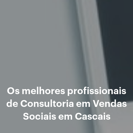
Os melhores profissionais
de Consultoria em Vendas
Sociais em Cascais