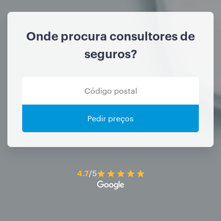
Onde procura consultores de
seguros?
Pedir preços
4.7
/5