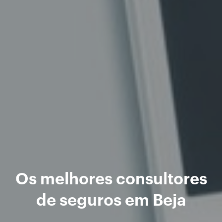
Os melhores consultores
de seguros em Beja