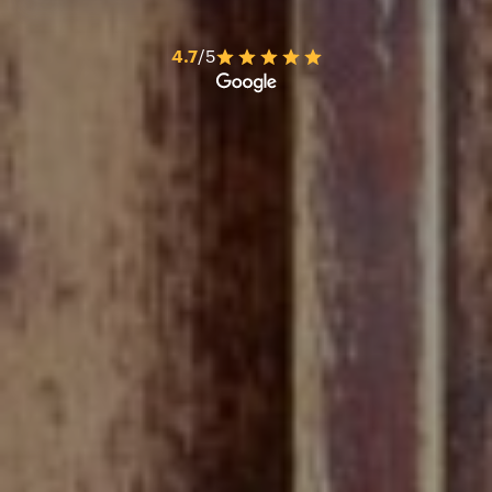
4.7
/5