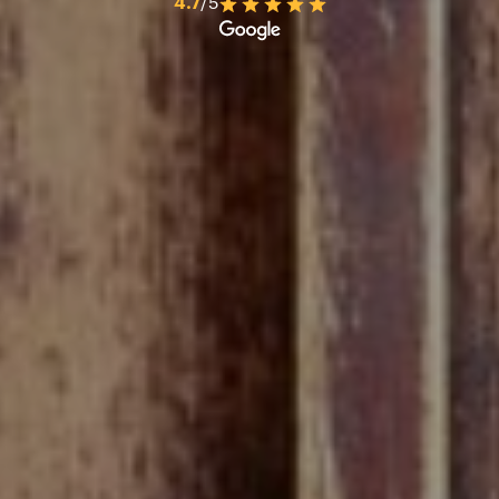
4.7
/5