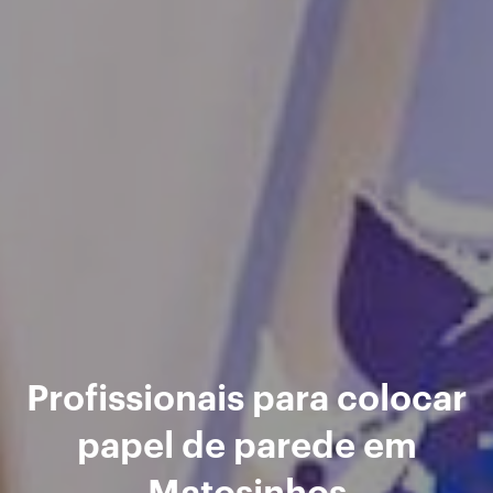
Profissionais para colocar
papel de parede em
Matosinhos