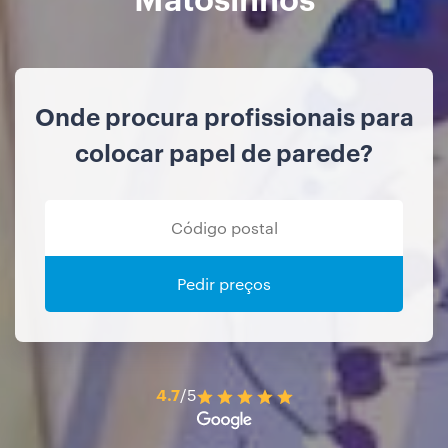
Onde procura profissionais para
colocar papel de parede?
Pedir preços
4.7
/5