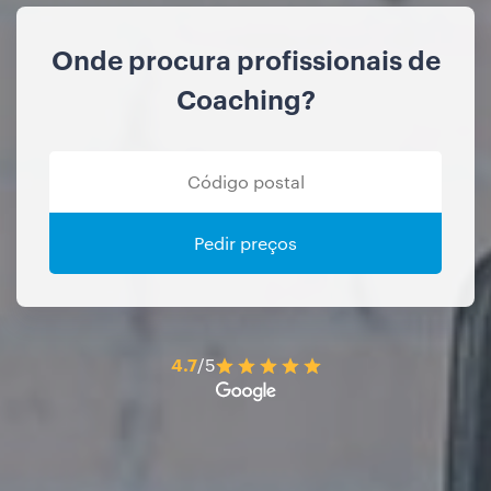
Onde procura profissionais de
Coaching?
Pedir preços
4.7
/5