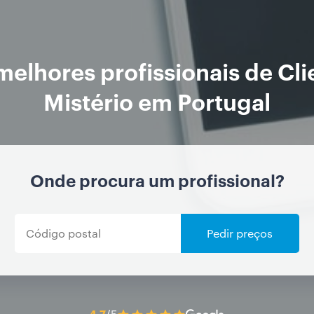
melhores profissionais de Cli
Mistério em Portugal
Onde procura um profissional?
Pedir preços
4.7
/5