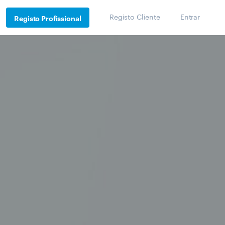
Registo Cliente
Entrar
Registo Profissional