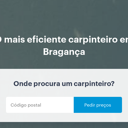
 mais eficiente carpinteiro 
Bragança
Onde procura um carpinteiro?
Pedir preços