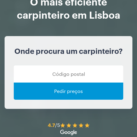
O mais eficiente
carpinteiro em Lisboa
Onde procura um carpinteiro?
Pedir preços
4.7
/5