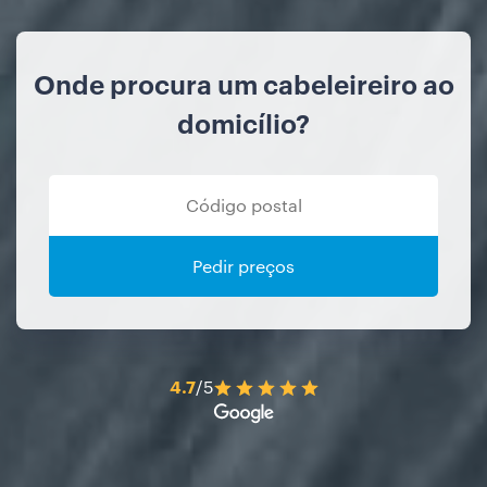
Onde procura um cabeleireiro ao
domicílio?
Pedir preços
4.7
/5