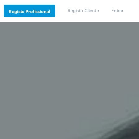
Registo Cliente
Entrar
Registo Profissional