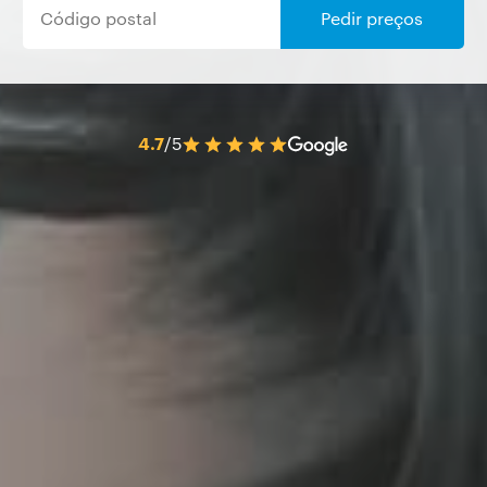
Pedir preços
4.7
/5