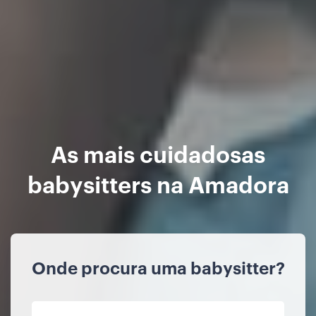
As mais cuidadosas
babysitters na Amadora
Onde procura uma babysitter?