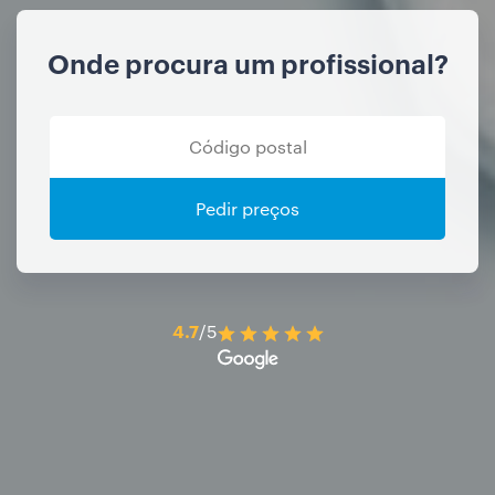
Onde procura um profissional?
Pedir preços
4.7
/5