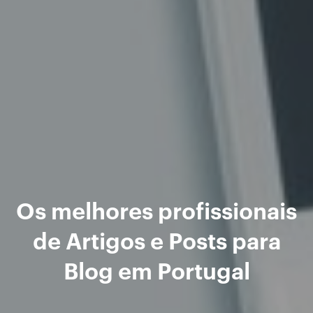
Os melhores profissionais
de Artigos e Posts para
Blog em Portugal