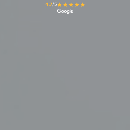
4.7
/5