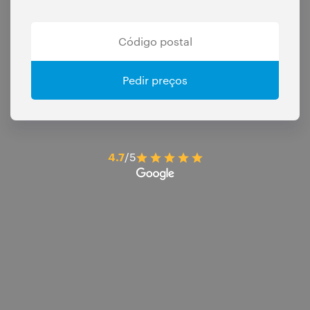
Pedir preços
4.7
/5