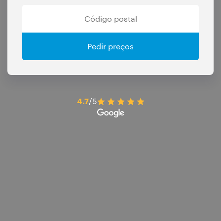
Pedir preços
4.7
/5