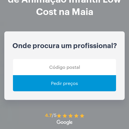
Cost na Maia
Onde procura um profissional?
Pedir preços
4.7
/5