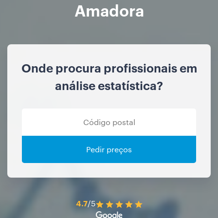
Amadora
Onde procura profissionais em
análise estatística?
Pedir preços
4.7
/5