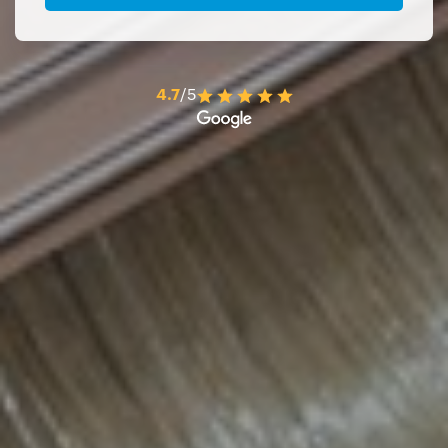
4.7
/5