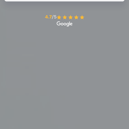
4.7
/5