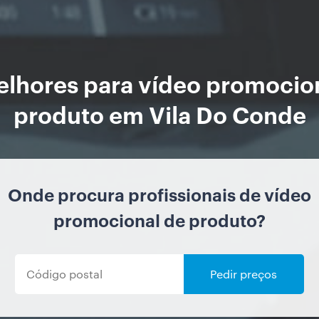
lhores para vídeo promocio
produto em Vila Do Conde
Onde procura profissionais de vídeo
promocional de produto?
Pedir preços