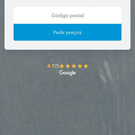
Pedir preços
4.7
/5