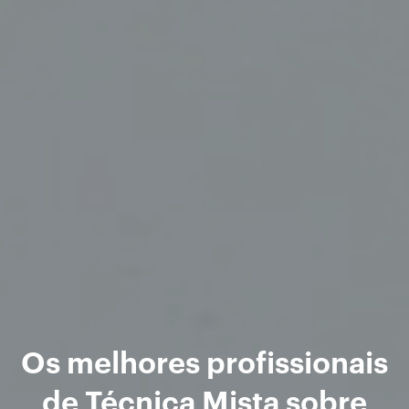
Os melhores profissionais
de Técnica Mista sobre