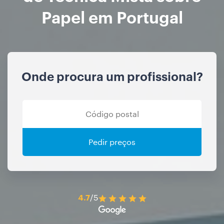
Papel em Portugal
Onde procura um profissional?
Pedir preços
4.7
/5