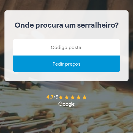
Onde procura um serralheiro?
Pedir preços
4.7
/5