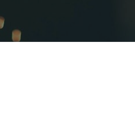
Faça o seu pedido sem compromisso
Preencha um breve questionário explicando-nos aquilo
de que necessita.