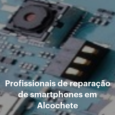
Profissionais de reparação
de smartphones em
Alcochete