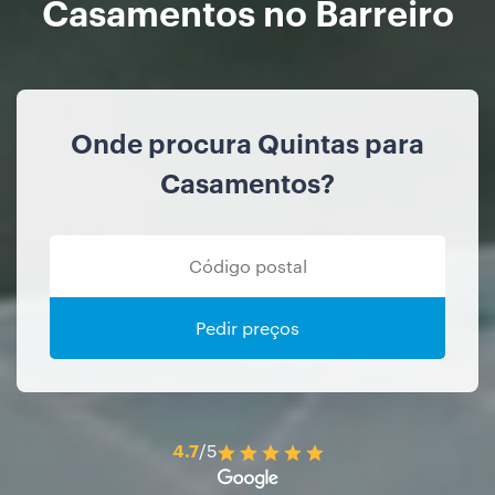
Casamentos no Barreiro
Onde procura Quintas para
Casamentos?
Pedir preços
4.7
/5