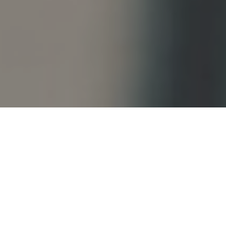
Faça o seu pedido sem compromisso