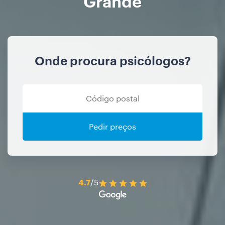
Grande
Onde procura psicólogos?
Pedir preços
4.7
/5