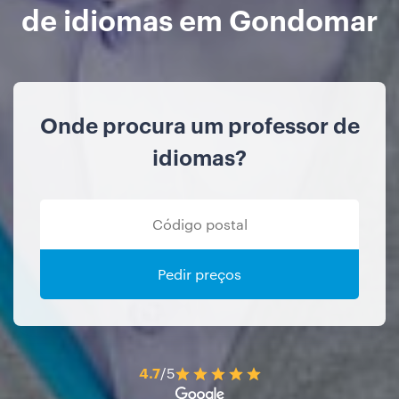
de idiomas em Gondomar
Onde procura um professor de
idiomas?
Pedir preços
4.7
/5