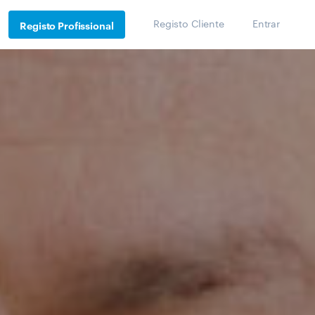
Registo Cliente
Entrar
Registo Profissional