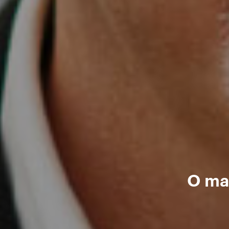
O mai