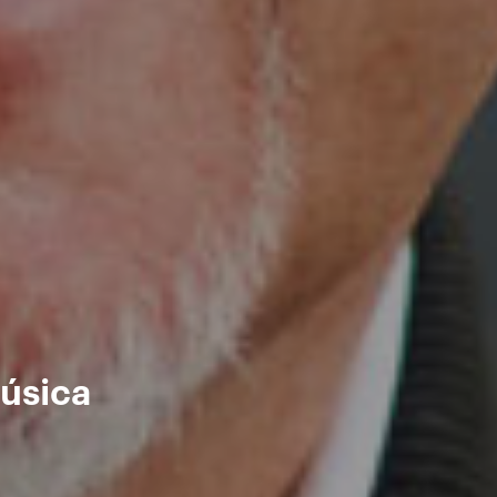
música