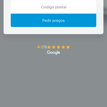
Pedir preços
4.7
/5