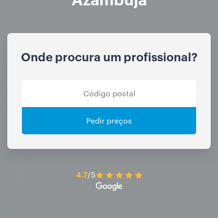
Onde procura um profissional?
Pedir preços
4.7
/5