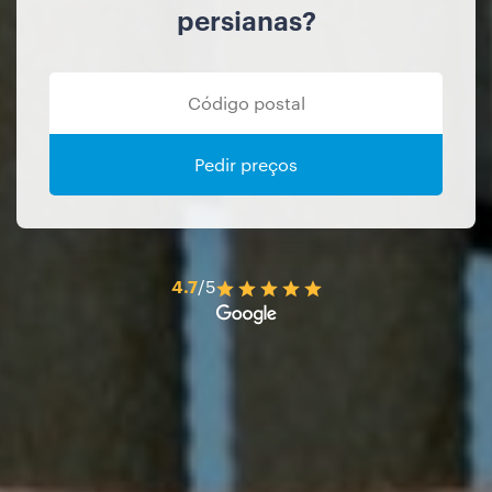
persianas?
Pedir preços
4.7
/5