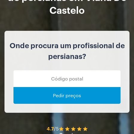
Castelo
Onde procura um profissional de
persianas?
Pedir preços
4.7
/5