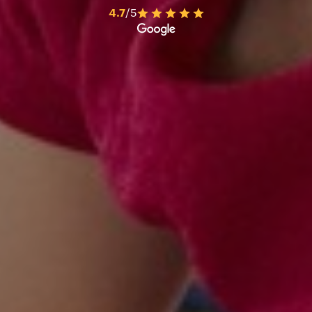
4.7
/5