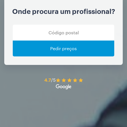
Onde procura um profissional?
Pedir preços
4.7
/5