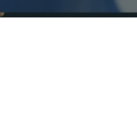
Faça o seu pedido sem compromisso
Preencha um breve questionário explicando-nos aquilo
de que necessita.