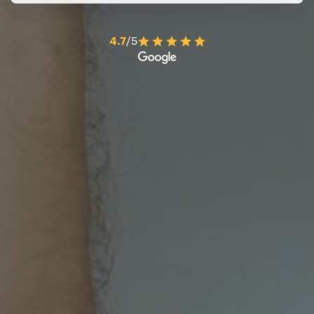
4.7
/5