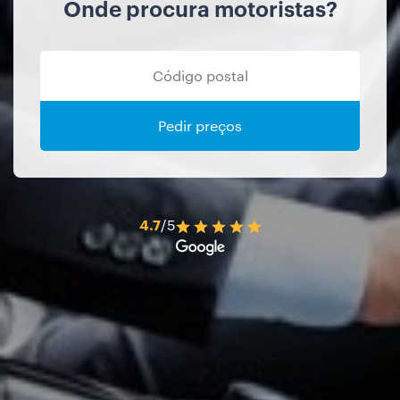
Onde procura motoristas?
Pedir preços
4.7
/5