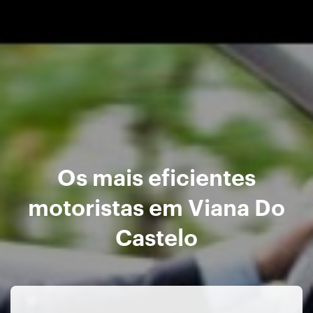
Os mais eficientes
motoristas em Viana Do
Castelo