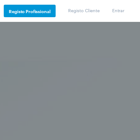
Registo Cliente
Entrar
Registo Profissional