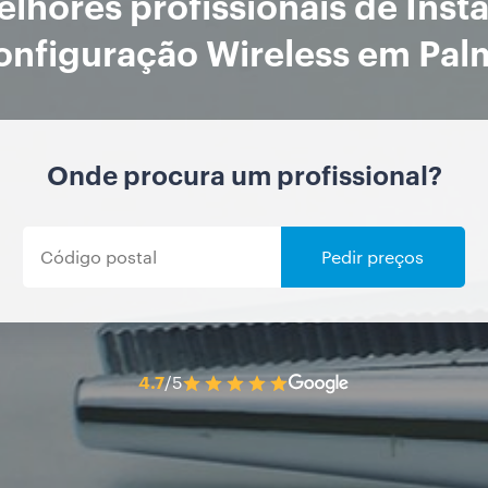
lhores profissionais de Inst
onfiguração Wireless em Pal
Onde procura um profissional?
Pedir preços
4.7
/5