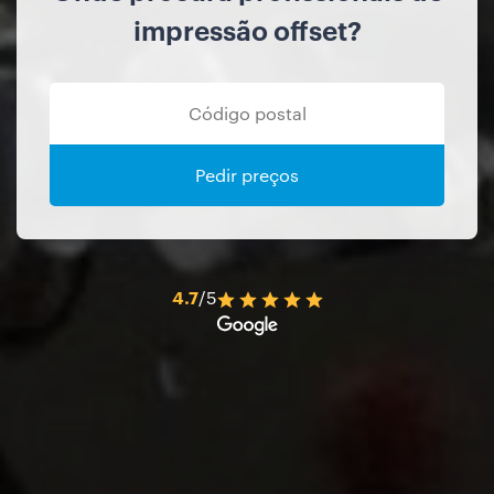
impressão offset?
Pedir preços
4.7
/5