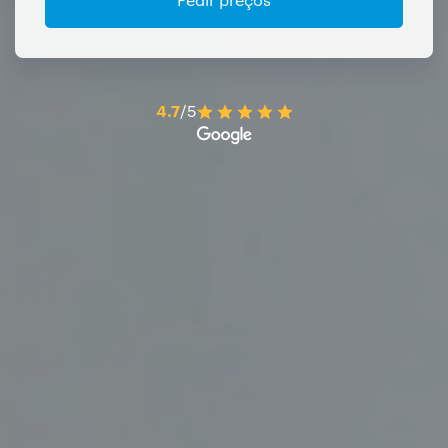
4.7
/5