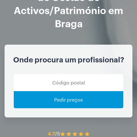
Activos/Património em
Braga
Onde procura um profissional?
Pedir preços
4.7
/5