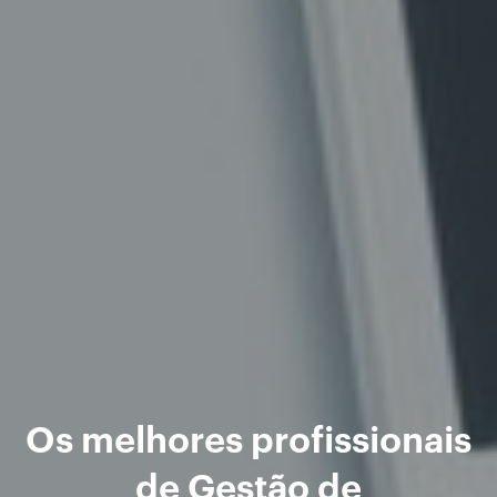
Os melhores profissionais
de Gestão de