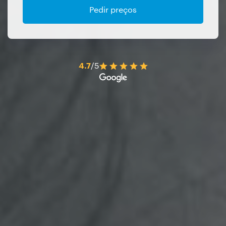
Pedir preços
4.7
/5